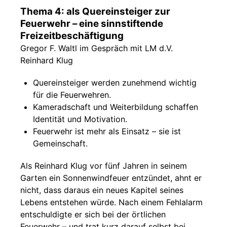
Thema 4: als Quereinsteiger zur
Feuerwehr – eine sinnstiftende
Freizeitbeschäftigung
Gregor F. Waltl im Gespräch mit LM d.V.
Reinhard Klug
Quereinsteiger werden zunehmend wichtig
für die Feuerwehren.
Kameradschaft und Weiterbildung schaffen
Identität und Motivation.
Feuerwehr ist mehr als Einsatz – sie ist
Gemeinschaft.
Als Reinhard Klug vor fünf Jahren in seinem
Garten ein Sonnenwindfeuer entzündet, ahnt er
nicht, dass daraus ein neues Kapitel seines
Lebens entstehen würde. Nach einem Fehlalarm
entschuldigte er sich bei der örtlichen
Feuerwehr – und trat kurz darauf selbst bei.