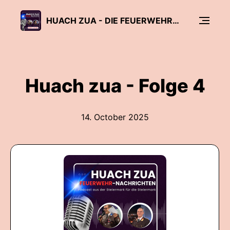
HUACH ZUA - DIE FEUERWEHR-NACHRICHTEN AUS DER STEIERMARK FÜR DIE STEIERMARK
Huach zua - Folge 4
14. October 2025