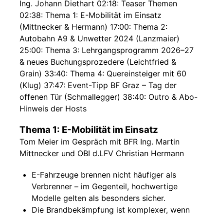
Ing. Johann Diethart 02:18: Teaser Themen
02:38: Thema 1: E-Mobilität im Einsatz
(Mittnecker & Hermann) 17:00: Thema 2:
Autobahn A9 & Unwetter 2024 (Lanzmaier)
25:00: Thema 3: Lehrgangsprogramm 2026–27
& neues Buchungsprozedere (Leichtfried &
Grain) 33:40: Thema 4: Quereinsteiger mit 60
(Klug) 37:47: Event-Tipp BF Graz – Tag der
offenen Tür (Schmallegger) 38:40: Outro & Abo-
Hinweis der Hosts
Thema 1: E-Mobilität im Einsatz
Tom Meier im Gespräch mit BFR Ing. Martin
Mittnecker und OBI d.LFV Christian Hermann
E-Fahrzeuge brennen nicht häufiger als
Verbrenner – im Gegenteil, hochwertige
Modelle gelten als besonders sicher.
Die Brandbekämpfung ist komplexer, wenn